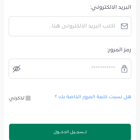
البريد الالكتروني:
رمز المرور:
هل نسيت كلمة المرور الخاصة بك ؟
تذكرني
تــسجــيل الدخــول